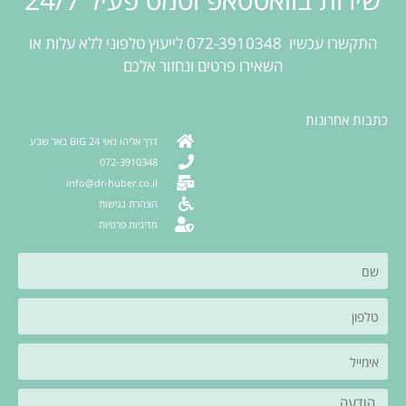
התקשרו עכשיו 072-3910348 לייעוץ טלפוני ללא עלות או
השאירו פרטים ונחזור אלכם
כתבות אחרונות
דרך אליהו נאוי 24 BIG באר שבע
072-3910348
info@dr-huber.co.il
הצהרת נגישות
מדיניות פרטיות